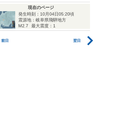
現在のページ
発生時刻：10月04日05:20頃
震源地：岐阜県飛騨地方
M2.7
最大震度：1
前日
翌日