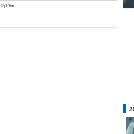
約10km
2