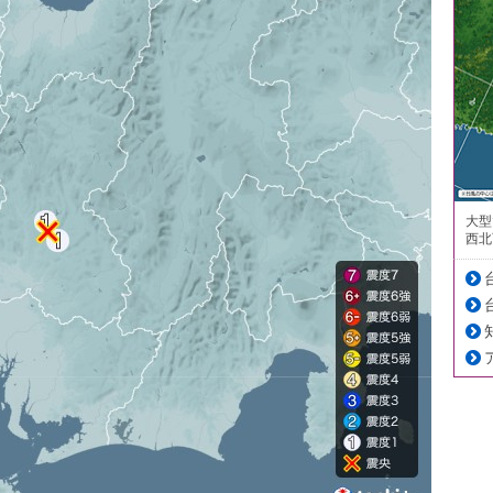
大型
西北