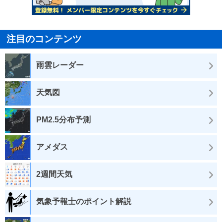
注目のコンテンツ
雨雲レーダー
天気図
PM2.5分布予測
アメダス
2週間天気
気象予報士のポイント解説