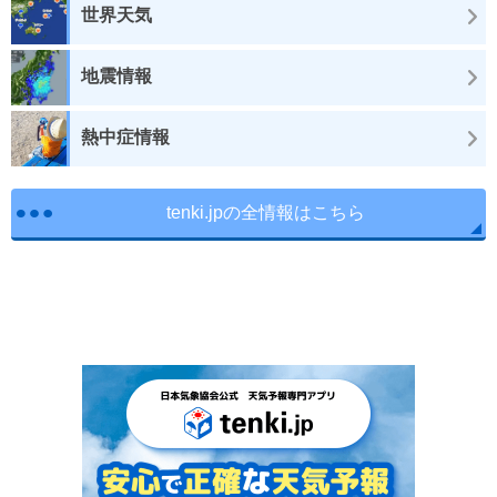
世界天気
地震情報
熱中症情報
tenki.jpの全情報はこちら