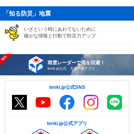
「知る防災」地震
いざという時にあわてないために
確かな情報と行動で防災力アップ
雨雲レーダーで雨を回避！
tenki.jp公式 天気予報アプリ
tenki.jp公式SNS
tenki.jp公式アプリ