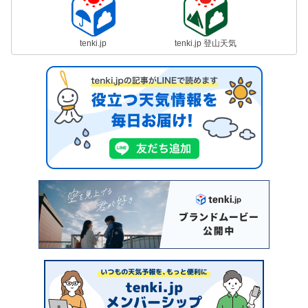
tenki.jp
tenki.jp 登山天気