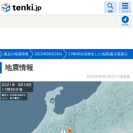
tenki.jp
検索
メニュー
現在地
過去の地震情報
2021年09月19日
17時35分頃発生した地震(最大震度1)
地震情報
2021年09月19日17:38発表