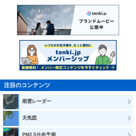
注目のコンテンツ
雨雲レーダー
天気図
PM2.5分布予測