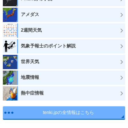
アメダス
2週間天気
気象予報士のポイント解説
世界天気
地震情報
熱中症情報
tenki.jpの全情報はこちら