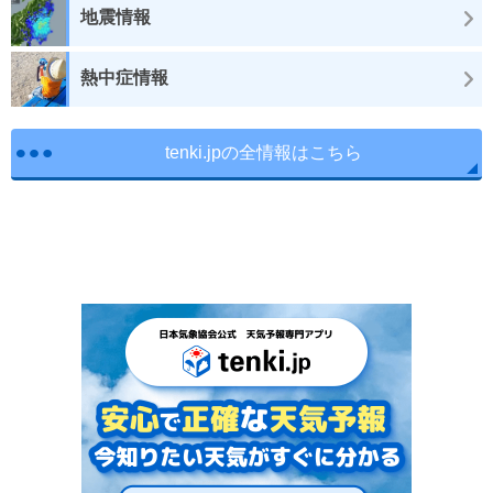
地震情報
熱中症情報
tenki.jpの全情報はこちら