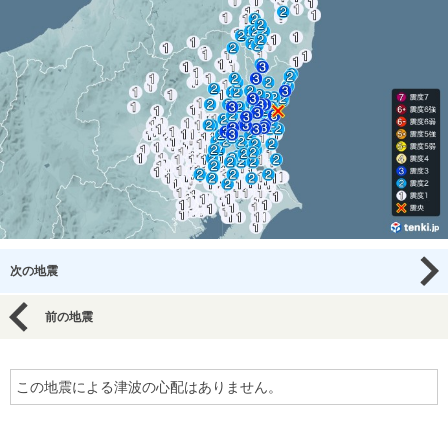
次の地震
前の地震
この地震による津波の心配はありません。