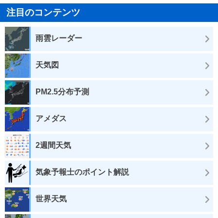
注目のコンテンツ
雨雲レーダー
天気図
PM2.5分布予測
アメダス
2週間天気
気象予報士のポイント解説
世界天気