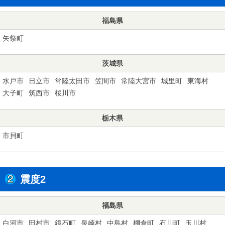
福島県
矢祭町
茨城県
水戸市
日立市
常陸太田市
笠間市
常陸大宮市
城里町
東海村
大子町
筑西市
桜川市
栃木県
市貝町
震度2
福島県
白河市
田村市
鏡石町
泉崎村
中島村
棚倉町
石川町
玉川村