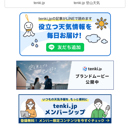
tenki.jp
tenki.jp 登山天気