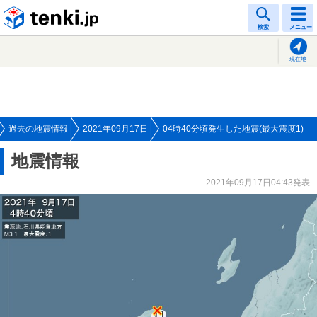
tenki.jp
検索
メニュー
現在地
過去の地震情報
2021年09月17日
04時40分頃発生した地震(最大震度1)
地震情報
2021年09月17日04:43発表