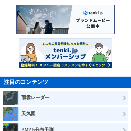
注目のコンテンツ
雨雲レーダー
天気図
PM2.5分布予測