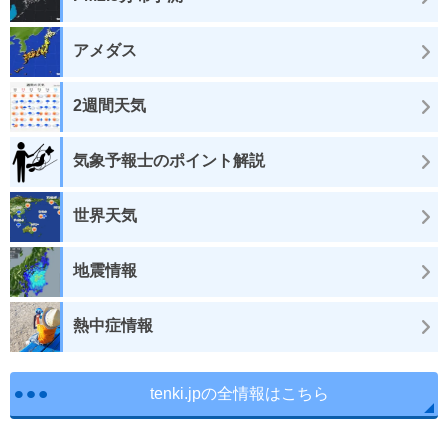
アメダス
2週間天気
気象予報士のポイント解説
世界天気
地震情報
熱中症情報
tenki.jpの全情報はこちら