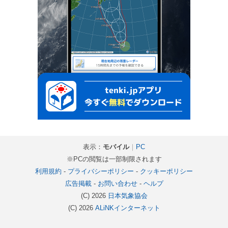
表示：
モバイル
｜
PC
※PCの閲覧は一部制限されます
利用規約
-
プライバシーポリシー
-
クッキーポリシー
広告掲載
-
お問い合わせ
-
ヘルプ
(C) 2026
日本気象協会
(C) 2026
ALiNKインターネット