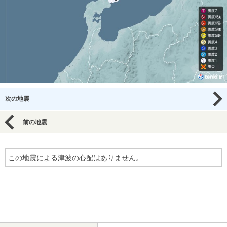
次の地震
前の地震
この地震による津波の心配はありません。