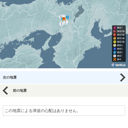
次の地震
前の地震
この地震による津波の心配はありません。