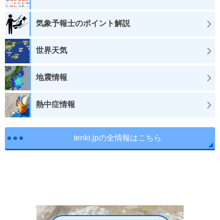
気象予報士のポイント解説
世界天気
地震情報
熱中症情報
tenki.jpの全情報はこちら