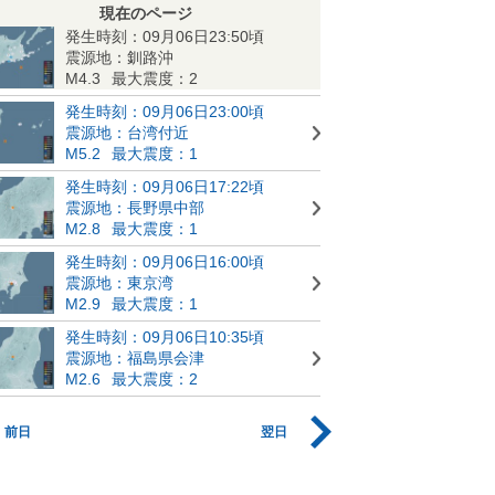
現在のページ
発生時刻：09月06日23:50頃
震源地：釧路沖
M4.3
最大震度：2
発生時刻：09月06日23:00頃
震源地：台湾付近
M5.2
最大震度：1
発生時刻：09月06日17:22頃
震源地：長野県中部
M2.8
最大震度：1
発生時刻：09月06日16:00頃
震源地：東京湾
M2.9
最大震度：1
発生時刻：09月06日10:35頃
震源地：福島県会津
M2.6
最大震度：2
前日
翌日