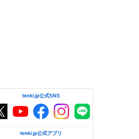
tenki.jp公式SNS
tenki.jp公式アプリ