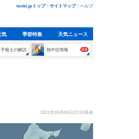
tenki.jpトップ
｜
サイトマップ
｜
ヘルプ
天気
季節特集
天気ニュース
象予報士の解説
熱中症情報
注目
2021年09月06日23:53発表