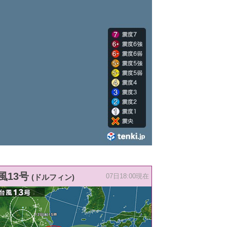
風13号
(ドルフィン)
07日18:00現在