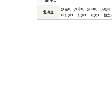
震度1
釧路町
厚岸町
浜中町
鶴居村
北海道
中標津町
標津町
別海町
根室