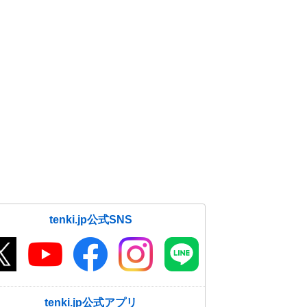
tenki.jp公式SNS
tenki.jp公式アプリ