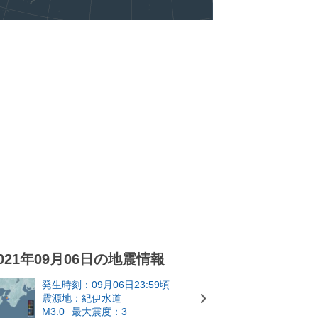
021年09月06日の地震情報
発生時刻：09月06日23:59頃
震源地：紀伊水道
M3.0
最大震度：3