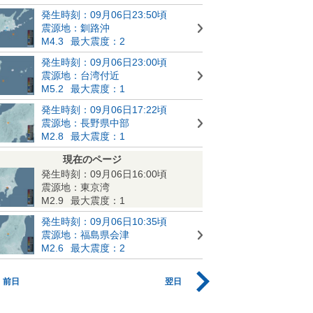
発生時刻：09月06日23:50頃
震源地：釧路沖
M4.3
最大震度：2
発生時刻：09月06日23:00頃
震源地：台湾付近
M5.2
最大震度：1
発生時刻：09月06日17:22頃
震源地：長野県中部
M2.8
最大震度：1
現在のページ
発生時刻：09月06日16:00頃
震源地：東京湾
M2.9
最大震度：1
発生時刻：09月06日10:35頃
震源地：福島県会津
M2.6
最大震度：2
前日
翌日