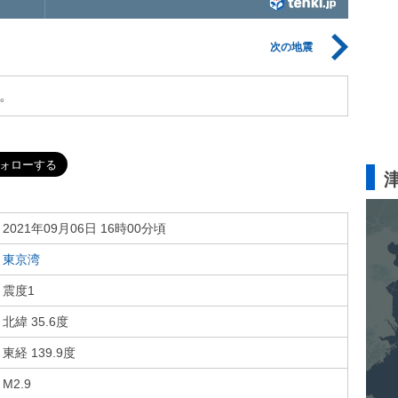
次の地震
。
2021年09月06日 16時00分頃
東京湾
震度1
北緯 35.6度
東経 139.9度
M2.9