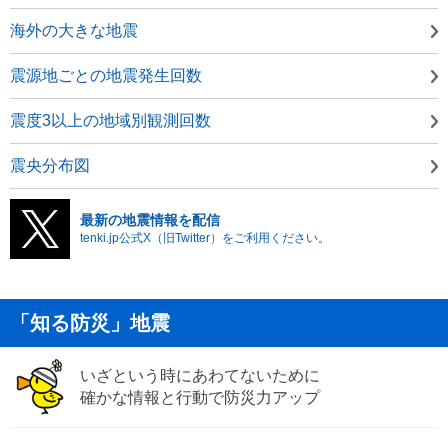
海外の大きな地震
震源地ごとの地震発生回数
震度3以上の地域別観測回数
震央分布図
最新の地震情報を配信
tenki.jp公式X（旧Twitter）をご利用ください。
「知る防災」地震
いざという時にあわてないために
確かな情報と行動で防災力アップ