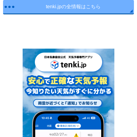
tenki.jpの全情報はこちら