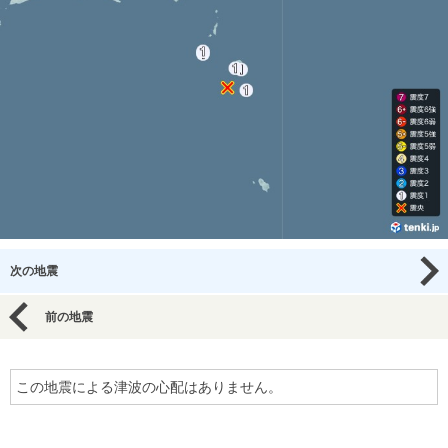
次の地震
前の地震
この地震による津波の心配はありません。