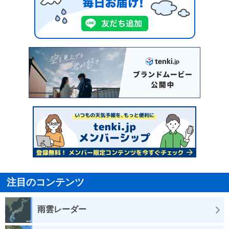
注目のコンテンツ
雨雲レーダー