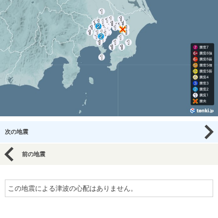
次の地震
前の地震
この地震による津波の心配はありません。