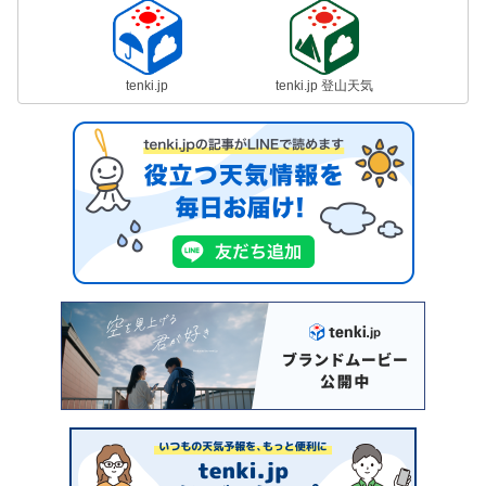
tenki.jp
tenki.jp 登山天気