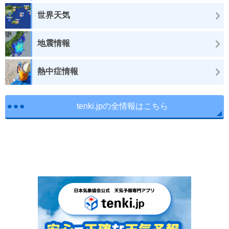
世界天気
地震情報
熱中症情報
tenki.jpの全情報はこちら