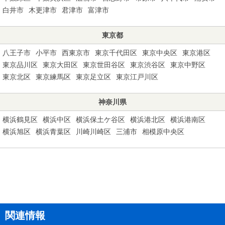
白井市
木更津市
君津市
富津市
東京都
八王子市
小平市
西東京市
東京千代田区
東京中央区
東京港区
東京品川区
東京大田区
東京世田谷区
東京渋谷区
東京中野区
東京北区
東京練馬区
東京足立区
東京江戸川区
神奈川県
横浜鶴見区
横浜中区
横浜保土ケ谷区
横浜港北区
横浜港南区
横浜旭区
横浜青葉区
川崎川崎区
三浦市
相模原中央区
関連情報