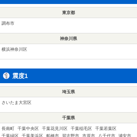
東京都
調布市
神奈川県
横浜神奈川区
震度1
埼玉県
さいたま大宮区
千葉県
長南町
千葉中央区
千葉花見川区
千葉稲毛区
千葉若葉区
千葉緑区
千葉美浜区
船橋市
習志野市
市原市
八千代市
浦安市