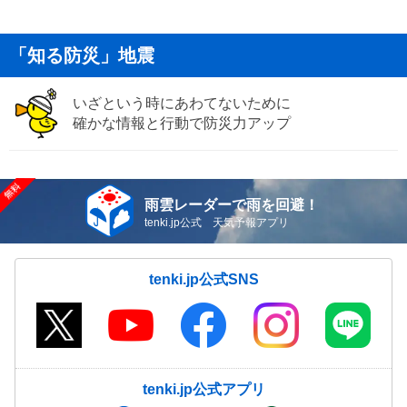
「知る防災」地震
いざという時にあわてないために
確かな情報と行動で防災力アップ
雨雲レーダーで雨を回避！
tenki.jp公式 天気予報アプリ
tenki.jp公式SNS
tenki.jp公式アプリ