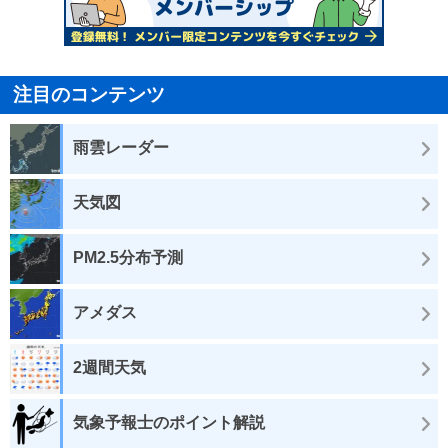
注目のコンテンツ
雨雲レーダー
天気図
PM2.5分布予測
アメダス
2週間天気
気象予報士のポイント解説