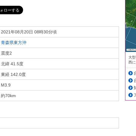
2021年08月20日 08時30分頃
青森県東方沖
震度2
大型
西に
北緯 41.5度
東経 142.0度
M3.9
約70km