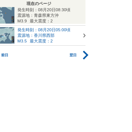
現在のページ
発生時刻：08月20日08:30頃
震源地：青森県東方沖
M3.9
最大震度：2
発生時刻：08月20日05:00頃
震源地：香川県西部
M3.5
最大震度：2
前日
翌日