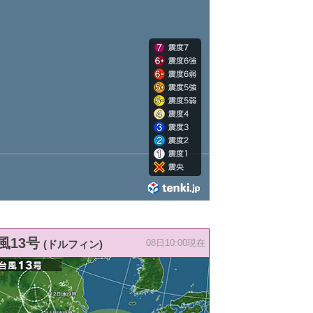
風13号
(ドルフィン)
08日10:00現在