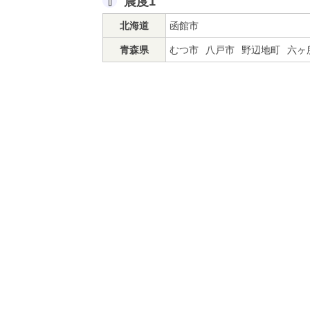
震度1
北海道
函館市
青森県
むつ市
八戸市
野辺地町
六ヶ