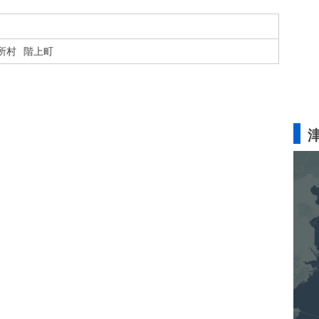
所村
階上町