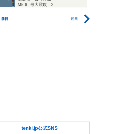
M5.6
最大震度：2
前日
翌日
tenki.jp公式SNS