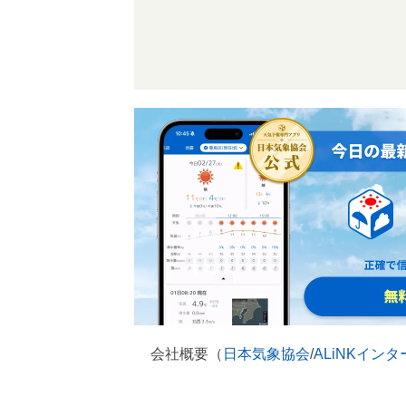
会社概要（
日本気象協会
/
ALiNKイン