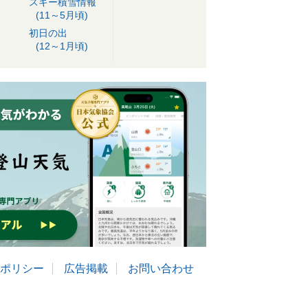
スキー積雪情報
(11～5月頃)
初日の出
(12～1月頃)
ポリシー
広告掲載
お問い合わせ