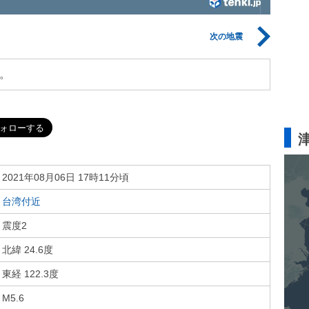
次の地震
。
2021年08月06日 17時11分頃
台湾付近
震度2
北緯 24.6度
東経 122.3度
M5.6