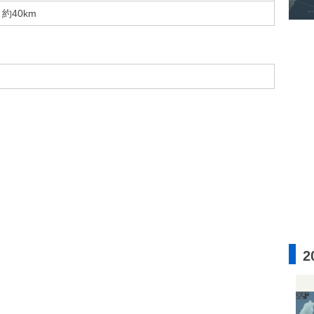
約40km
2