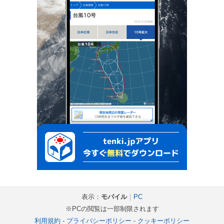
表示：
モバイル
｜
PC
※PCの閲覧は一部制限されます
利用規約
-
プライバシーポリシー
-
クッキーポリシー