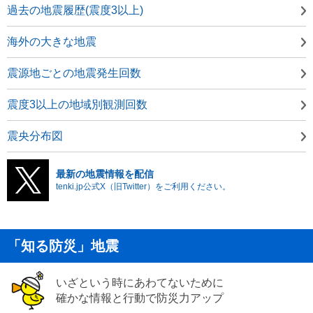
過去の地震履歴(震度3以上)
海外の大きな地震
震源地ごとの地震発生回数
震度3以上の地域別観測回数
震央分布図
最新の地震情報を配信
tenki.jp公式X（旧Twitter）をご利用ください。
「知る防災」地震
いざという時にあわてないために
確かな情報と行動で防災力アップ