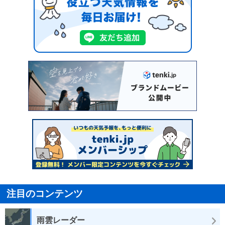
注目のコンテンツ
雨雲レーダー