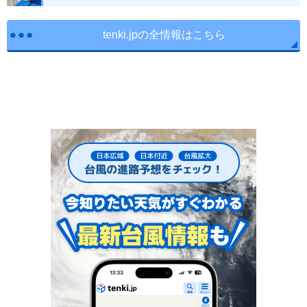
tenki.jpの全情報はこちら