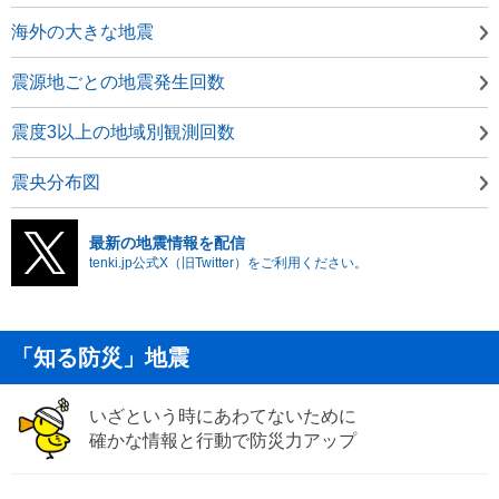
海外の大きな地震
震源地ごとの地震発生回数
震度3以上の地域別観測回数
震央分布図
最新の地震情報を配信
tenki.jp公式X（旧Twitter）をご利用ください。
「知る防災」地震
いざという時にあわてないために
確かな情報と行動で防災力アップ