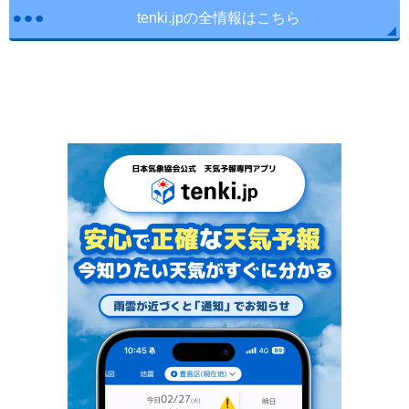
tenki.jpの全情報はこちら