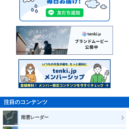
注目のコンテンツ
雨雲レーダー