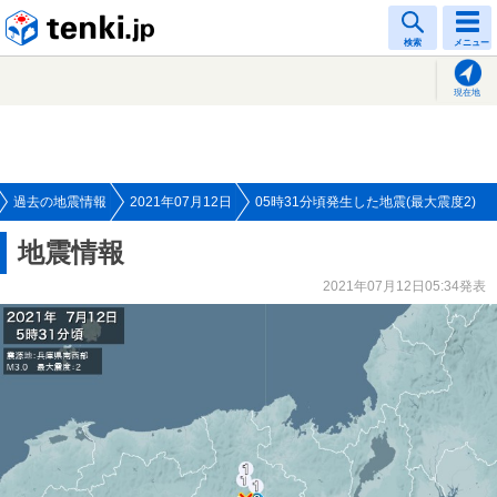
tenki.jp
検索
メニュー
現在地
過去の地震情報
2021年07月12日
05時31分頃発生した地震(最大震度2)
地震情報
2021年07月12日05:34発表