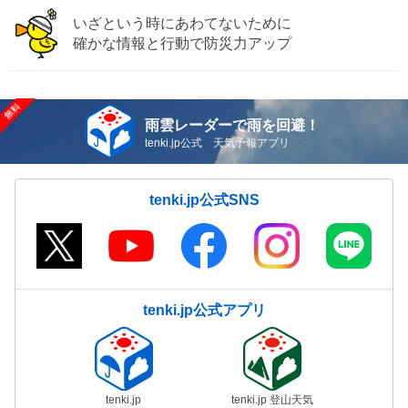
いざという時にあわてないために
確かな情報と行動で防災力アップ
雨雲レーダーで雨を回避！
tenki.jp公式 天気予報アプリ
tenki.jp公式SNS
tenki.jp公式アプリ
tenki.jp
tenki.jp 登山天気