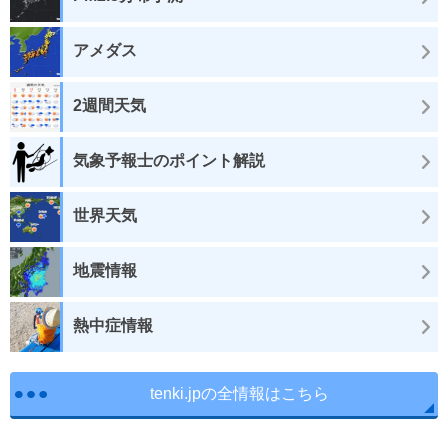
アメダス
2週間天気
気象予報士のポイント解説
世界天気
地震情報
熱中症情報
tenki.jpの全情報はこちら