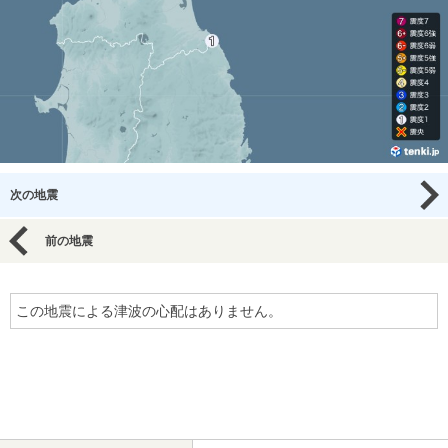
次の地震
前の地震
この地震による津波の心配はありません。