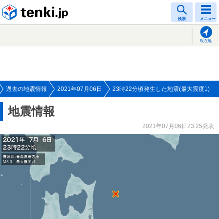
tenki.jp
検索
メニュー
現在地
過去の地震情報
2021年07月06日
23時22分頃発生した地震(最大震度1)
地震情報
2021年07月06日23:25発表