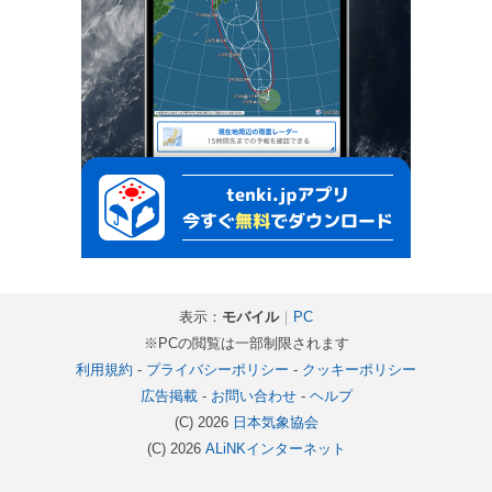
表示：
モバイル
｜
PC
※PCの閲覧は一部制限されます
利用規約
-
プライバシーポリシー
-
クッキーポリシー
広告掲載
-
お問い合わせ
-
ヘルプ
(C) 2026
日本気象協会
(C) 2026
ALiNKインターネット