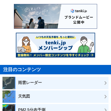
注目のコンテンツ
雨雲レーダー
天気図
PM2.5分布予測