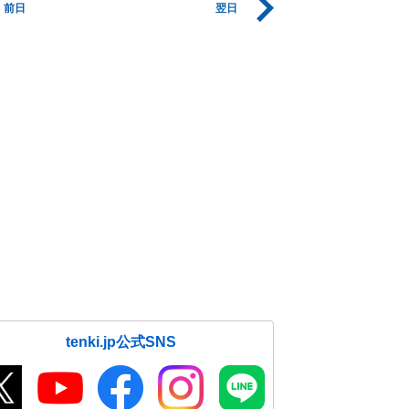
前日
翌日
tenki.jp公式SNS