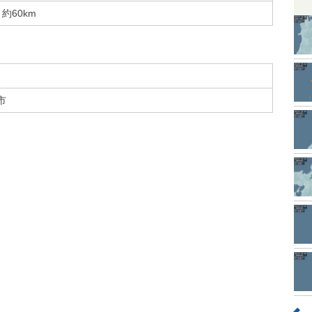
約60km
市