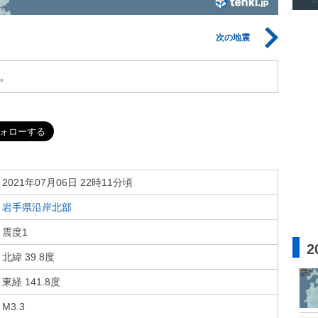
次の地震
。
2021年07月06日 22時11分頃
岩手県沿岸北部
震度1
2
北緯 39.8度
東経 141.8度
M3.3