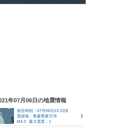
021年07月06日の地震情報
発生時刻：07月06日23:22頃
震源地：青森県東方沖
M3.3
最大震度：1