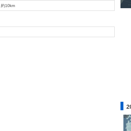
約10km
2