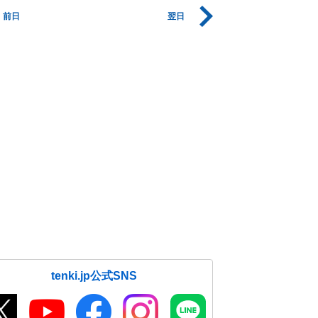
前日
翌日
tenki.jp公式SNS