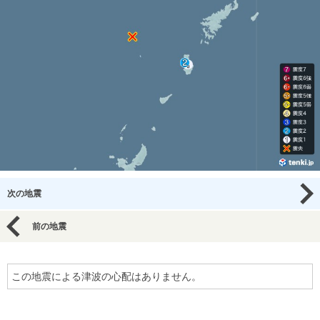
次の地震
前の地震
この地震による津波の心配はありません。