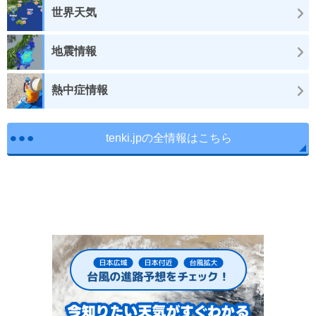
世界天気
地震情報
熱中症情報
tenki.jpの全情報はこちら