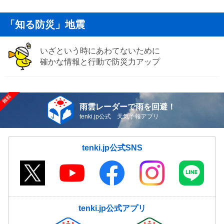
「知る防災」地震
いざという時にあわてないために
確かな情報と行動で防災力アップ
雨雲レーダーで雨を回避！
tenki.jp公式 天気予報アプリ
tenki.jp公式SNS
tenki.jp公式アプリ