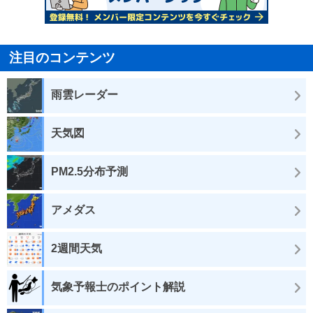
注目のコンテンツ
雨雲レーダー
天気図
PM2.5分布予測
アメダス
2週間天気
気象予報士のポイント解説