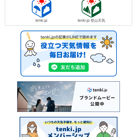
tenki.jp
tenki.jp 登山天気