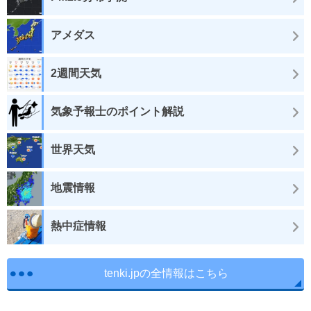
アメダス
2週間天気
気象予報士のポイント解説
世界天気
地震情報
熱中症情報
tenki.jpの全情報はこちら