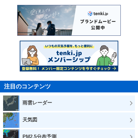
注目のコンテンツ
雨雲レーダー
天気図
PM2.5分布予測