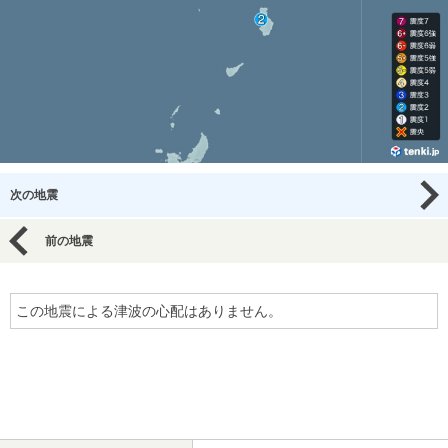
次の地震
前の地震
この地震による津波の心配はありません。