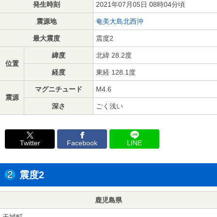
発生時刻
2021年07月05日 08時04分頃
震源地
奄美大島北西沖
最大震度
震度2
緯度
北緯 28.2度
位置
経度
東経 128.1度
マグニチュード
M4.6
震源
深さ
ごく浅い
Twitter
Facebook
LINE
震度2
鹿児島県
天城町