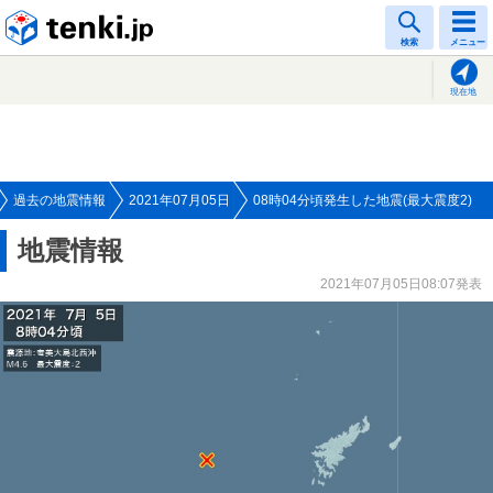
tenki.jp
検索
メニュー
現在地
過去の地震情報
2021年07月05日
08時04分頃発生した地震(最大震度2)
地震情報
2021年07月05日08:07発表