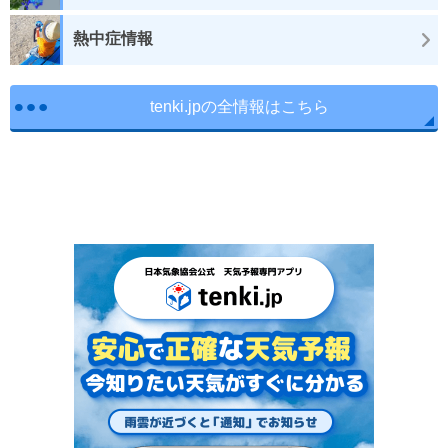
熱中症情報
tenki.jpの全情報はこちら