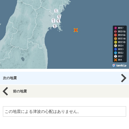
次の地震
前の地震
この地震による津波の心配はありません。