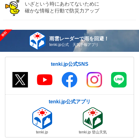
いざという時にあわてないために
確かな情報と行動で防災力アップ
雨雲レーダーで雨を回避！
tenki.jp公式 天気予報アプリ
tenki.jp公式SNS
tenki.jp公式アプリ
tenki.jp
tenki.jp 登山天気