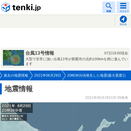
tenki.jp
検索
メニュー
現在地
台風13号情報
07日19:00現在
大型で非常に強い台風13号が那覇市の北約100kmを西に進んでい
ます
過去の地震情報
2021年06月29日
20時36分頃発生した地震(最大震度1)
地震情報
2021年06月29日20:39発表