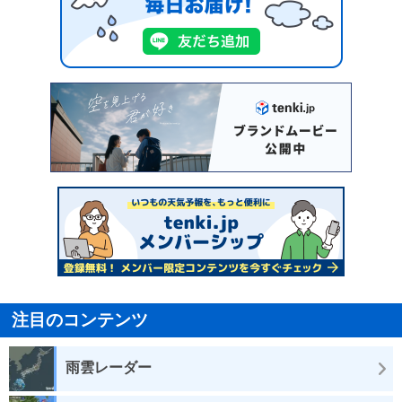
注目のコンテンツ
雨雲レーダー