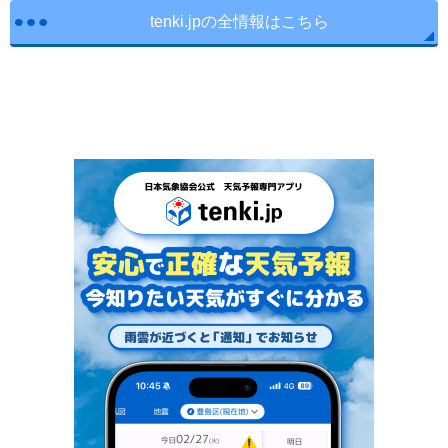
tenki.jpの全情報はこちら