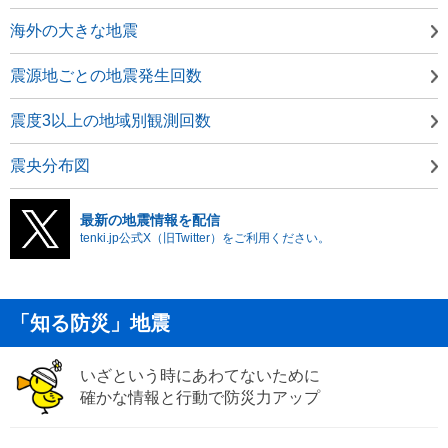
海外の大きな地震
震源地ごとの地震発生回数
震度3以上の地域別観測回数
震央分布図
最新の地震情報を配信
tenki.jp公式X（旧Twitter）をご利用ください。
「知る防災」地震
いざという時にあわてないために
確かな情報と行動で防災力アップ