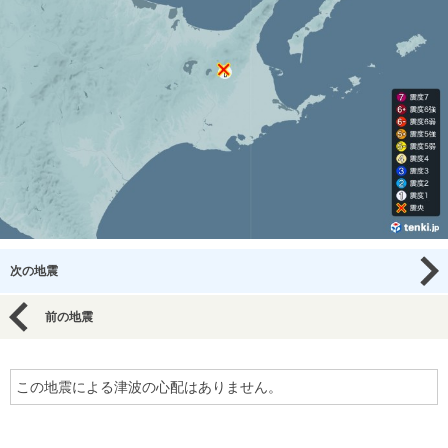
次の地震
前の地震
この地震による津波の心配はありません。