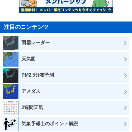
注目のコンテンツ
雨雲レーダー
天気図
PM2.5分布予測
アメダス
2週間天気
気象予報士のポイント解説