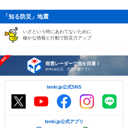
「知る防災」地震
いざという時にあわてないために
確かな情報と行動で防災力アップ
雨雲レーダーで雨を回避！
tenki.jp公式 天気予報アプリ
tenki.jp公式SNS
tenki.jp公式アプリ