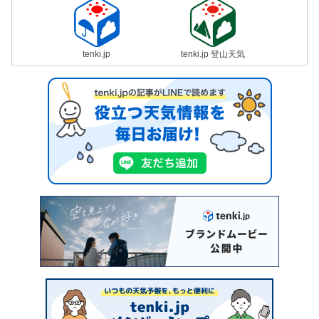
tenki.jp
tenki.jp 登山天気