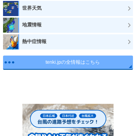
世界天気
地震情報
熱中症情報
tenki.jpの全情報はこちら