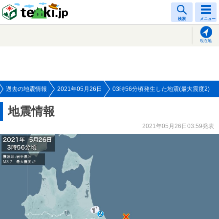
tenki.jp
検索
メニュー
現在地
過去の地震情報
2021年05月26日
03時56分頃発生した地震(最大震度2)
地震情報
2021年05月26日03:59発表