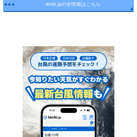
tenki.jpの全情報はこちら