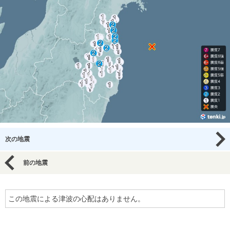
次の地震
前の地震
この地震による津波の心配はありません。