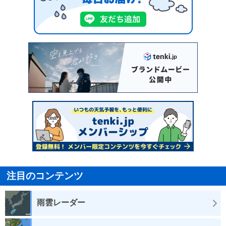
注目のコンテンツ
雨雲レーダー