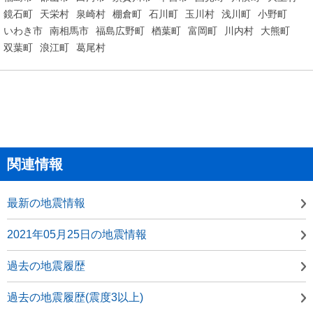
鏡石町
天栄村
泉崎村
棚倉町
石川町
玉川村
浅川町
小野町
いわき市
南相馬市
福島広野町
楢葉町
富岡町
川内村
大熊町
双葉町
浪江町
葛尾村
関連情報
最新の地震情報
2021年05月25日の地震情報
過去の地震履歴
過去の地震履歴(震度3以上)