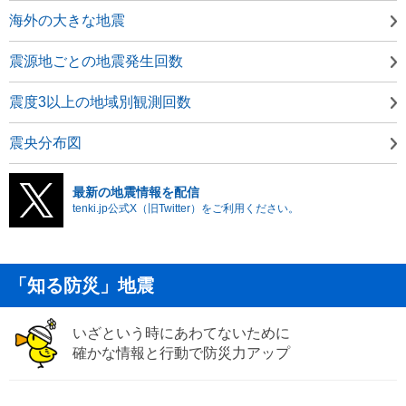
海外の大きな地震
震源地ごとの地震発生回数
震度3以上の地域別観測回数
震央分布図
最新の地震情報を配信
tenki.jp公式X（旧Twitter）をご利用ください。
「知る防災」地震
いざという時にあわてないために
確かな情報と行動で防災力アップ