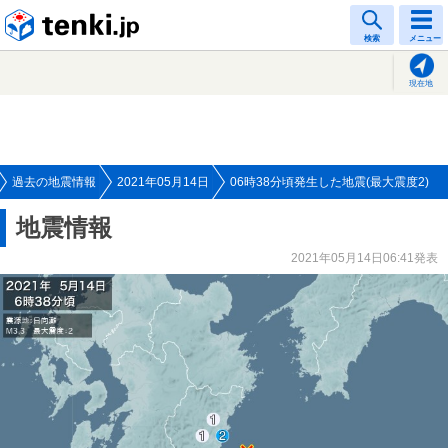
tenki.jp
検索
メニュー
現在地
過去の地震情報
2021年05月14日
06時38分頃発生した地震(最大震度2)
地震情報
2021年05月14日06:41発表