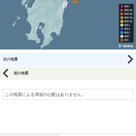
次の地震
前の地震
この地震による津波の心配はありません。