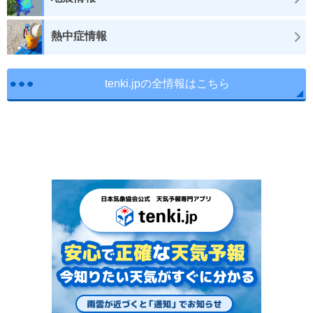
熱中症情報
tenki.jpの全情報はこちら