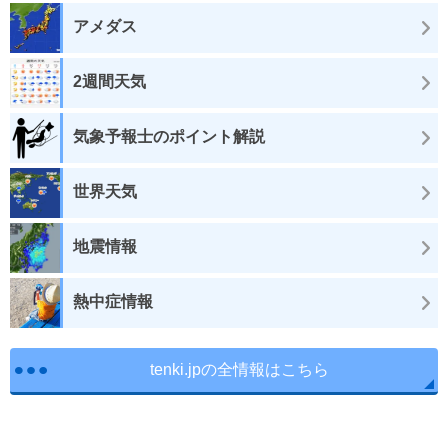
アメダス
2週間天気
気象予報士のポイント解説
世界天気
地震情報
熱中症情報
tenki.jpの全情報はこちら