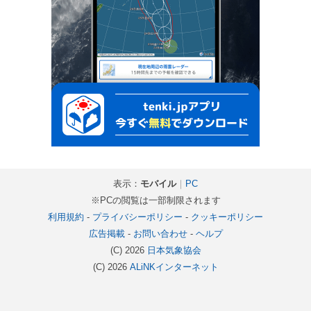
表示：
モバイル
｜
PC
※PCの閲覧は一部制限されます
利用規約
-
プライバシーポリシー
-
クッキーポリシー
広告掲載
-
お問い合わせ
-
ヘルプ
(C) 2026
日本気象協会
(C) 2026
ALiNKインターネット