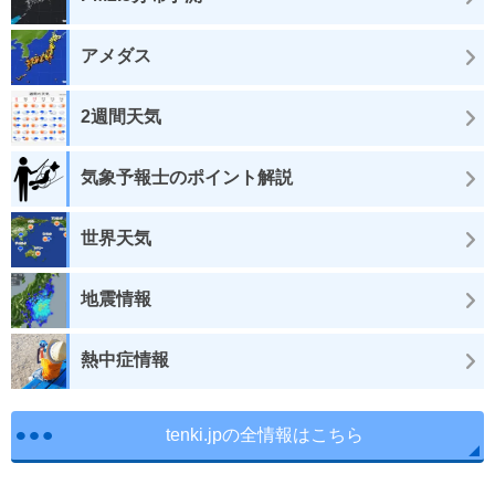
アメダス
2週間天気
気象予報士のポイント解説
世界天気
地震情報
熱中症情報
tenki.jpの全情報はこちら