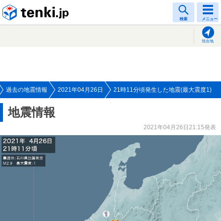
tenki.jp
検索
メニュー
現在地
過去の地震情報
2021年04月26日
21時11分頃発生した地震(最大震度1)
地震情報
2021年04月26日21:15発表