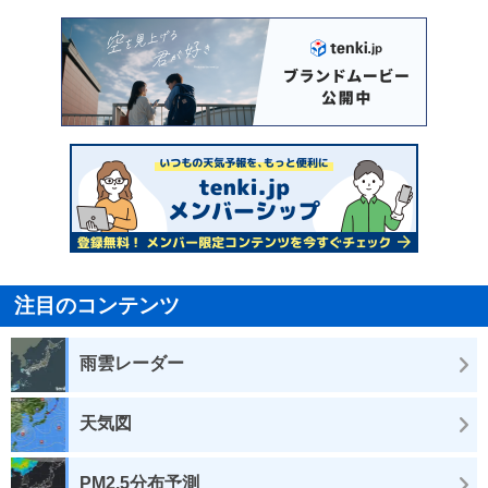
注目のコンテンツ
雨雲レーダー
天気図
PM2.5分布予測