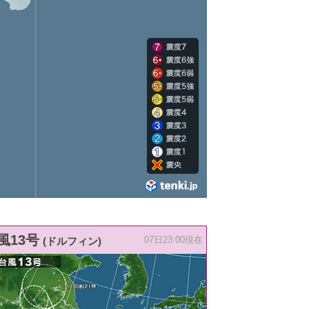
風13号
(ドルフィン)
07日23:00現在