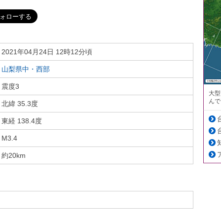
2021年04月24日 12時12分頃
山梨県中・西部
震度3
大型
んで
北緯 35.3度
東経 138.4度
M3.4
約20km