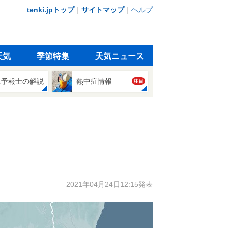
tenki.jpトップ
｜
サイトマップ
｜
ヘルプ
天気
季節特集
天気ニュース
象予報士の解説
熱中症情報
注目
2021年04月24日12:15発表