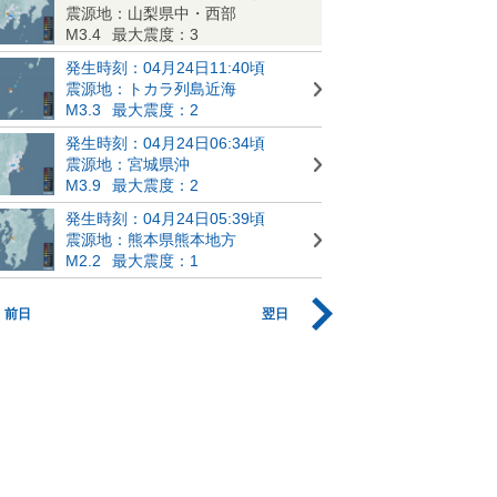
震源地：山梨県中・西部
M3.4
最大震度：3
発生時刻：04月24日11:40頃
震源地：トカラ列島近海
M3.3
最大震度：2
発生時刻：04月24日06:34頃
震源地：宮城県沖
M3.9
最大震度：2
発生時刻：04月24日05:39頃
震源地：熊本県熊本地方
M2.2
最大震度：1
前日
翌日