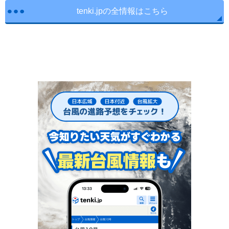
tenki.jpの全情報はこちら