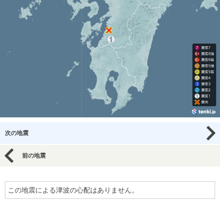
次の地震
前の地震
この地震による津波の心配はありません。