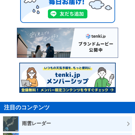
注目のコンテンツ
雨雲レーダー