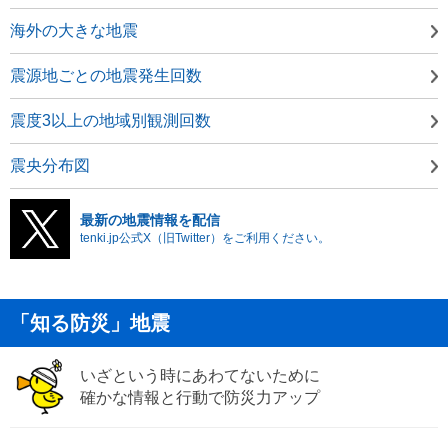
海外の大きな地震
震源地ごとの地震発生回数
震度3以上の地域別観測回数
震央分布図
最新の地震情報を配信
tenki.jp公式X（旧Twitter）をご利用ください。
「知る防災」地震
いざという時にあわてないために
確かな情報と行動で防災力アップ