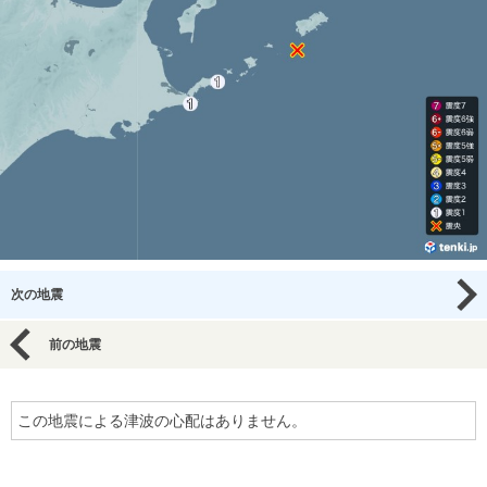
次の地震
前の地震
この地震による津波の心配はありません。