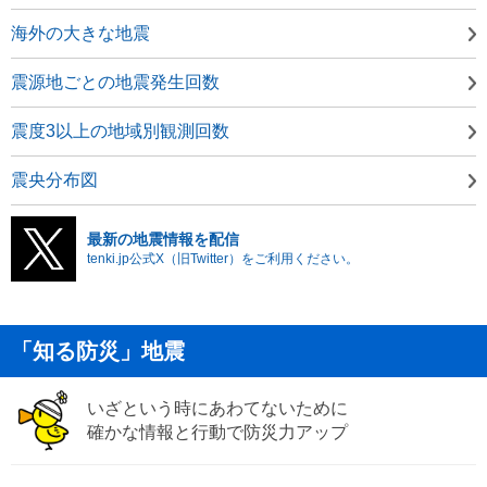
海外の大きな地震
震源地ごとの地震発生回数
震度3以上の地域別観測回数
震央分布図
最新の地震情報を配信
tenki.jp公式X（旧Twitter）をご利用ください。
「知る防災」地震
いざという時にあわてないために
確かな情報と行動で防災力アップ