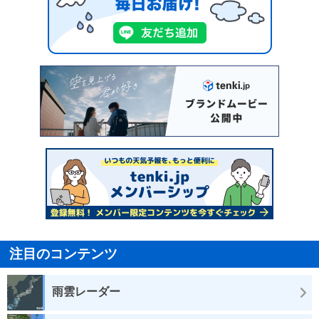
注目のコンテンツ
雨雲レーダー