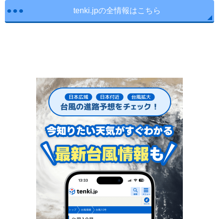
tenki.jpの全情報はこちら