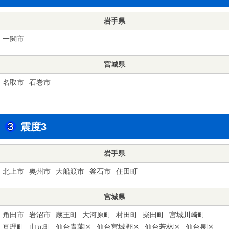
岩手県
一関市
宮城県
名取市
石巻市
震度3
岩手県
北上市
奥州市
大船渡市
釜石市
住田町
宮城県
角田市
岩沼市
蔵王町
大河原町
村田町
柴田町
宮城川崎町
亘理町
山元町
仙台青葉区
仙台宮城野区
仙台若林区
仙台泉区