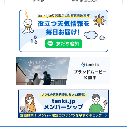
tenki.jp
tenki.jp 登山天気