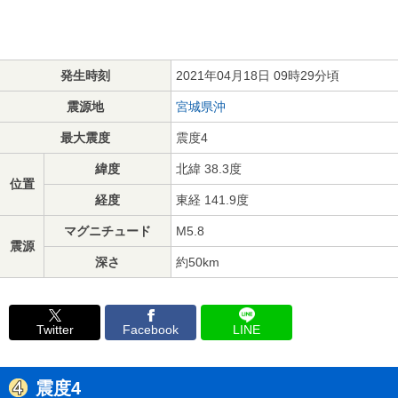
発生時刻
2021年04月18日 09時29分頃
震源地
宮城県沖
最大震度
震度4
緯度
北緯 38.3度
位置
経度
東経 141.9度
マグニチュード
M5.8
震源
深さ
約50km
Twitter
Facebook
LINE
震度4