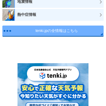
地震情報
熱中症情報
tenki.jpの全情報はこちら