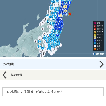
次の地震
前の地震
この地震による津波の心配はありません。