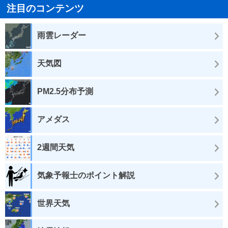
注目のコンテンツ
雨雲レーダー
天気図
PM2.5分布予測
アメダス
2週間天気
気象予報士のポイント解説
世界天気