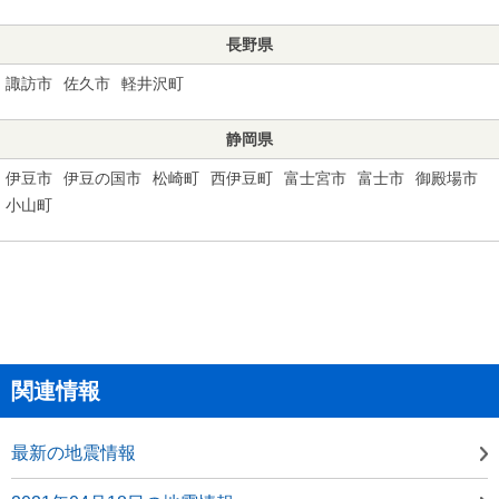
長野県
諏訪市
佐久市
軽井沢町
静岡県
伊豆市
伊豆の国市
松崎町
西伊豆町
富士宮市
富士市
御殿場市
小山町
関連情報
最新の地震情報