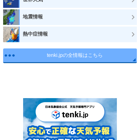
地震情報
熱中症情報
tenki.jpの全情報はこちら