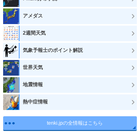
アメダス
2週間天気
気象予報士のポイント解説
世界天気
地震情報
熱中症情報
tenki.jpの全情報はこちら