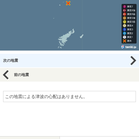
次の地震
前の地震
この地震による津波の心配はありません。