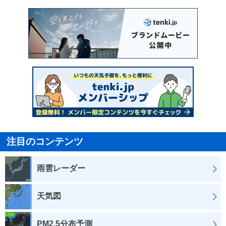
注目のコンテンツ
雨雲レーダー
天気図
PM2.5分布予測