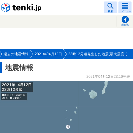
tenki.jp
検索
メニュー
現在地
過去の地震情報
2021年04月12日
23時12分頃発生した地震(最大震度1)
地震情報
2021年04月12日23:16発表