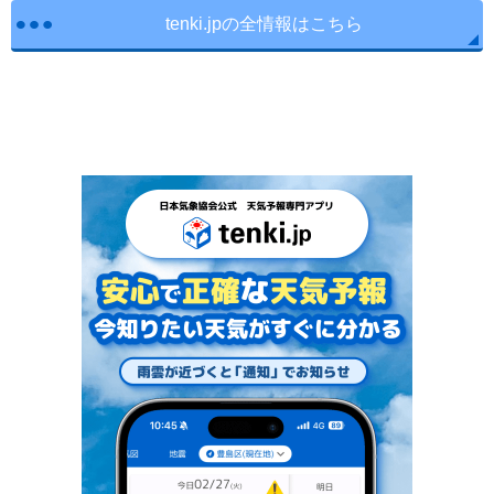
tenki.jpの全情報はこちら