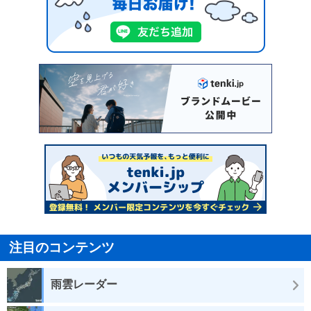
注目のコンテンツ
雨雲レーダー