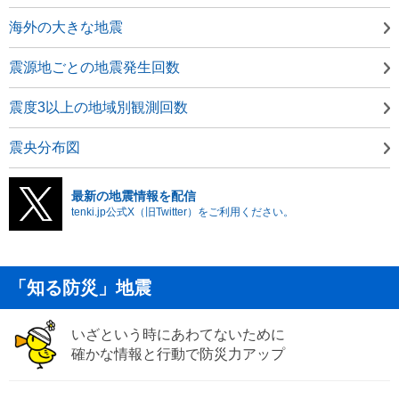
海外の大きな地震
震源地ごとの地震発生回数
震度3以上の地域別観測回数
震央分布図
最新の地震情報を配信
tenki.jp公式X（旧Twitter）をご利用ください。
「知る防災」地震
いざという時にあわてないために
確かな情報と行動で防災力アップ