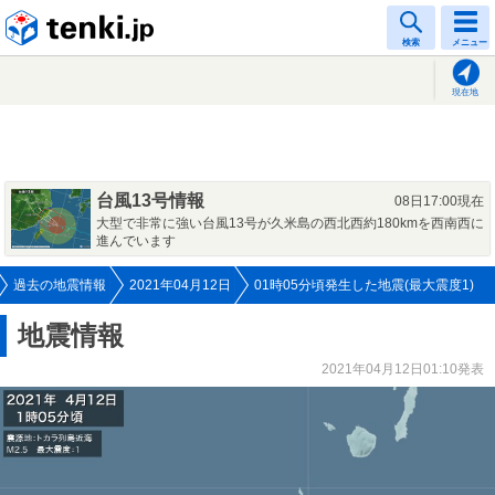
tenki.jp
検索
メニュー
現在地
台風13号情報
08日17:00現在
大型で非常に強い台風13号が久米島の西北西約180kmを西南西に
進んでいます
過去の地震情報
2021年04月12日
01時05分頃発生した地震(最大震度1)
地震情報
2021年04月12日01:10発表