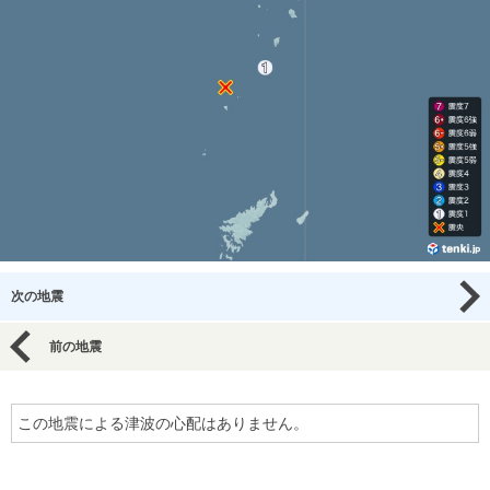
次の地震
前の地震
この地震による津波の心配はありません。