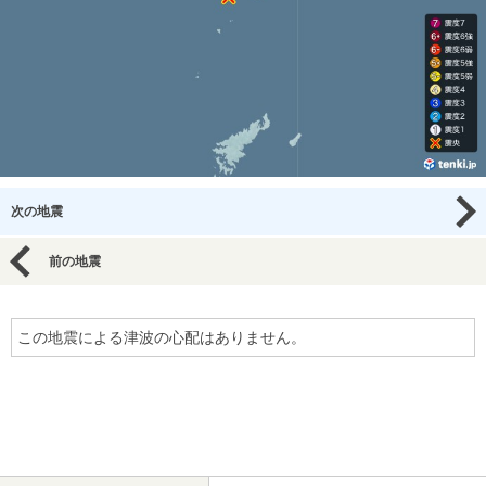
次の地震
前の地震
この地震による津波の心配はありません。