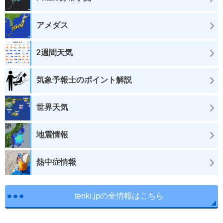
アメダス
2週間天気
気象予報士のポイント解説
世界天気
地震情報
熱中症情報
tenki.jpの全情報はこちら