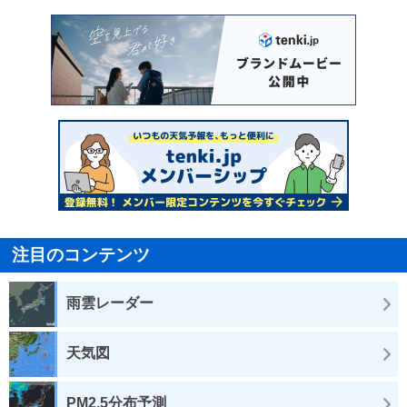
注目のコンテンツ
雨雲レーダー
天気図
PM2.5分布予測