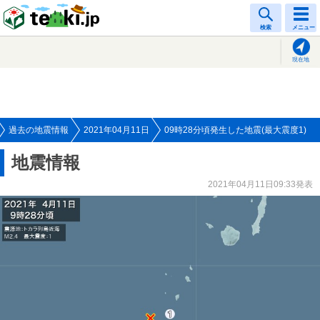
tenki.jp
検索
メニュー
現在地
過去の地震情報
2021年04月11日
09時28分頃発生した地震(最大震度1)
地震情報
2021年04月11日09:33発表