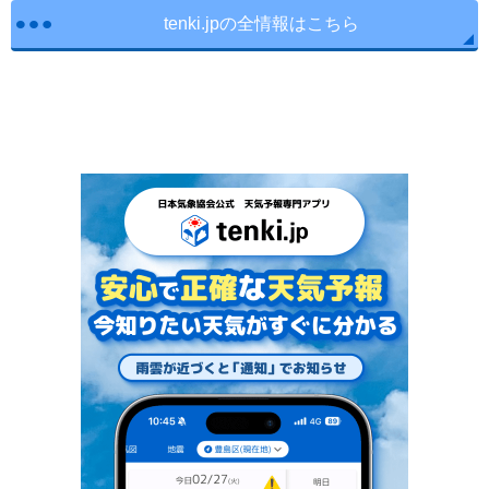
tenki.jpの全情報はこちら