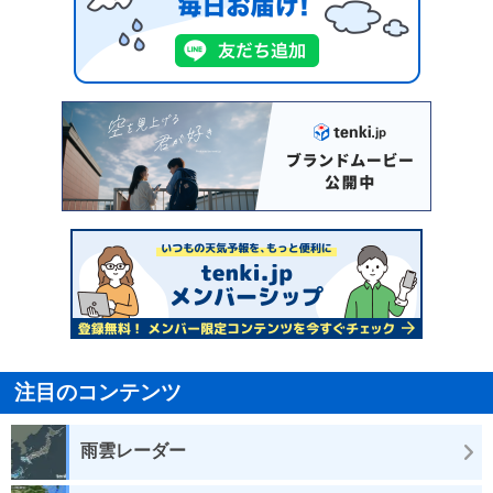
注目のコンテンツ
雨雲レーダー