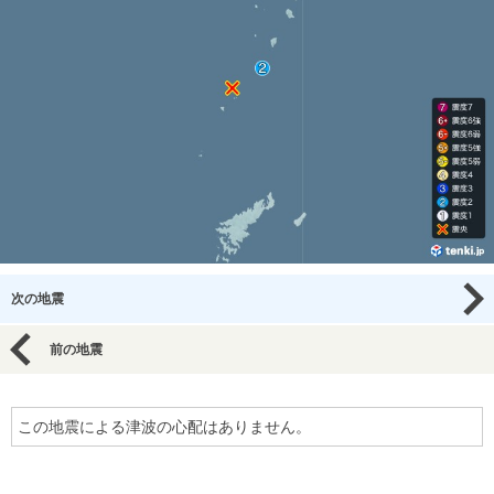
次の地震
前の地震
この地震による津波の心配はありません。