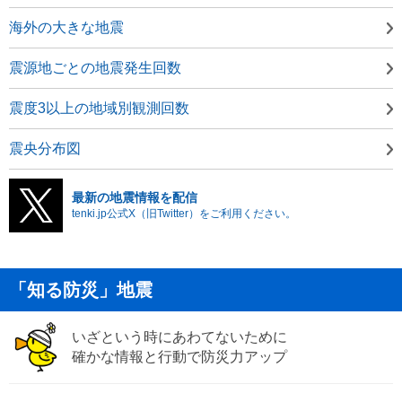
海外の大きな地震
震源地ごとの地震発生回数
震度3以上の地域別観測回数
震央分布図
最新の地震情報を配信
tenki.jp公式X（旧Twitter）をご利用ください。
「知る防災」地震
いざという時にあわてないために
確かな情報と行動で防災力アップ