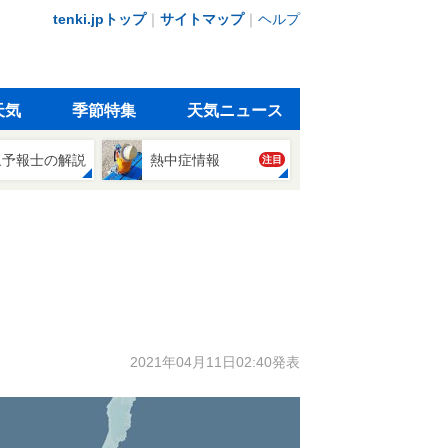
tenki.jpトップ
｜
サイトマップ
｜
ヘルプ
天気
季節特集
天気ニュース
象予報士の解説
熱中症情報
注目
2021年04月11日02:40発表