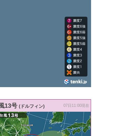
風13号
(ドルフィン)
07日11:00現在