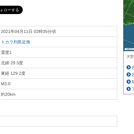
2021年04月11日 02時35分頃
トカラ列島近海
震度1
大型
北緯 29.3度
東経 129.2度
M3.0
約20km