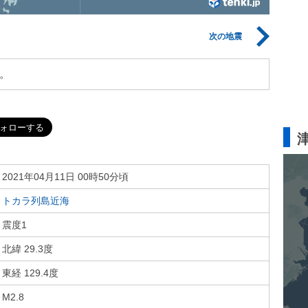
次の地震
。
2021年04月11日 00時50分頃
トカラ列島近海
震度1
北緯 29.3度
東経 129.4度
M2.8