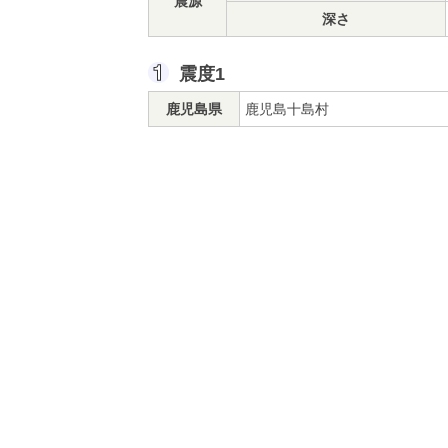
震源
深さ
震度1
鹿児島県
鹿児島十島村