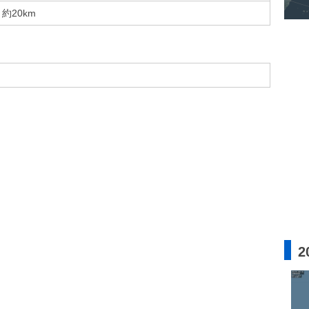
約20km
2