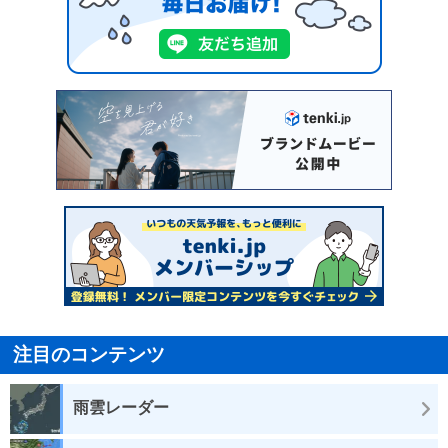
注目のコンテンツ
雨雲レーダー