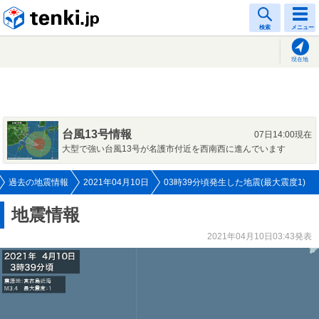
tenki.jp
検索
メニュー
現在地
台風13号情報
07日14:00現在
大型で強い台風13号が名護市付近を西南西に進んでいます
過去の地震情報
2021年04月10日
03時39分頃発生した地震(最大震度1)
地震情報
2021年04月10日03:43発表