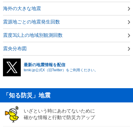
海外の大きな地震
震源地ごとの地震発生回数
震度3以上の地域別観測回数
震央分布図
最新の地震情報を配信
tenki.jp公式X（旧Twitter）をご利用ください。
「知る防災」地震
いざという時にあわてないために
確かな情報と行動で防災力アップ