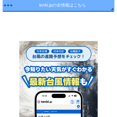
tenki.jpの全情報はこちら