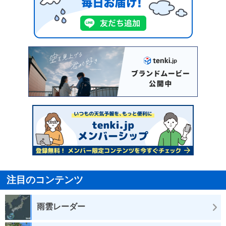
注目のコンテンツ
雨雲レーダー