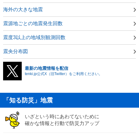
海外の大きな地震
震源地ごとの地震発生回数
震度3以上の地域別観測回数
震央分布図
最新の地震情報を配信
tenki.jp公式X（旧Twitter）をご利用ください。
「知る防災」地震
いざという時にあわてないために
確かな情報と行動で防災力アップ