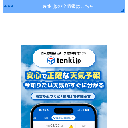
tenki.jpの全情報はこちら