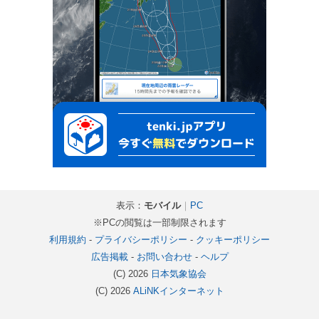
表示：
モバイル
｜
PC
※PCの閲覧は一部制限されます
利用規約
-
プライバシーポリシー
-
クッキーポリシー
広告掲載
-
お問い合わせ
-
ヘルプ
(C) 2026
日本気象協会
(C) 2026
ALiNKインターネット