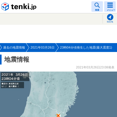
tenki.jp
検索
メニュー
現在地
過去の地震情報
2021年03月26日
23時04分頃発生した地震(最大震度1)
地震情報
2021年03月26日23:08発表