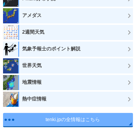
アメダス
2週間天気
気象予報士のポイント解説
世界天気
地震情報
熱中症情報
tenki.jpの全情報はこちら