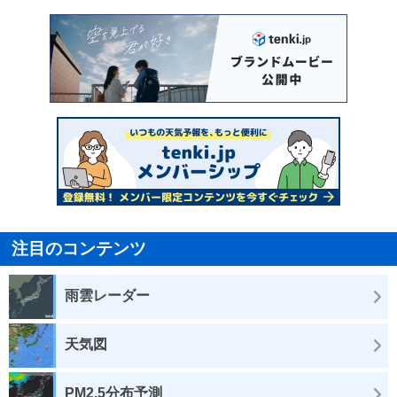
注目のコンテンツ
雨雲レーダー
天気図
PM2.5分布予測