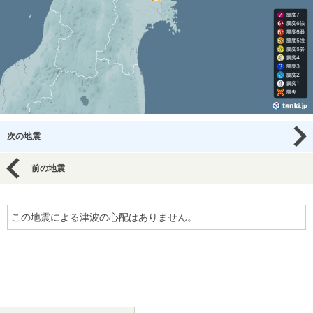
次の地震
前の地震
この地震による津波の心配はありません。