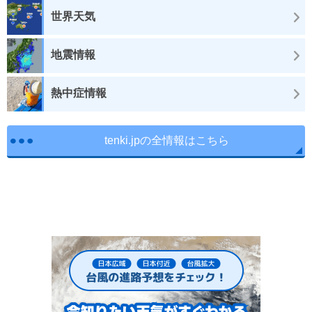
世界天気
地震情報
熱中症情報
tenki.jpの全情報はこちら