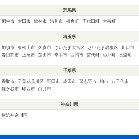
群馬県
桐生市
太田市
館林市
渋川市
板倉町
千代田町
大泉町
埼玉県
加須市
東松山市
久喜市
さいたま大宮区
さいたま岩槻区
川口市
春日部市
上尾市
蓮田市
幸手市
白岡市
宮代町
杉戸町
長瀞町
千葉県
香取市
千葉花見川区
野田市
成田市
習志野市
柏市
八千代市
鎌ケ谷市
印西市
白井市
神奈川県
横浜神奈川区