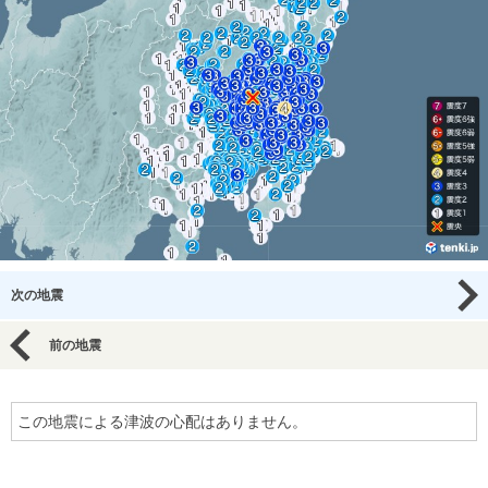
次の地震
前の地震
この地震による津波の心配はありません。