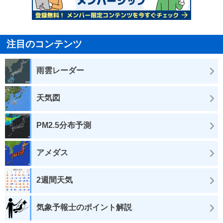
注目のコンテンツ
雨雲レーダー
天気図
PM2.5分布予測
アメダス
2週間天気
気象予報士のポイント解説