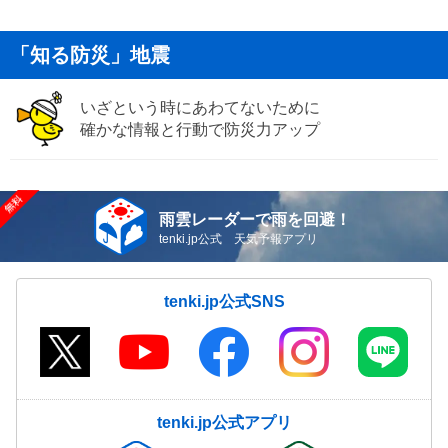
「知る防災」地震
いざという時にあわてないために
確かな情報と行動で防災力アップ
雨雲レーダーで雨を回避！
tenki.jp公式 天気予報アプリ
tenki.jp公式SNS
tenki.jp公式アプリ