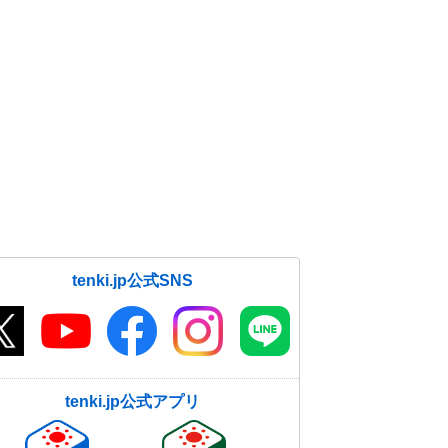
tenki.jp公式SNS
tenki.jp公式アプリ