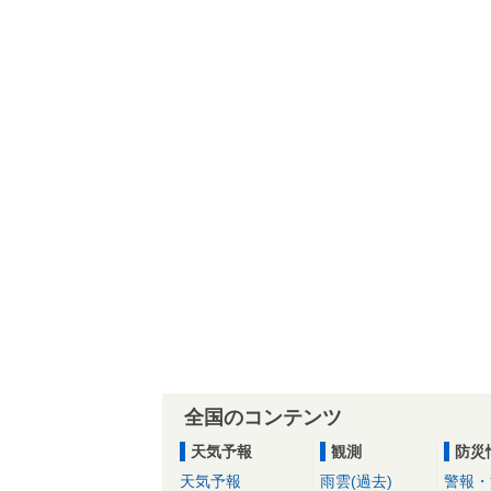
全国のコンテンツ
天気予報
観測
防災
天気予報
雨雲(過去)
警報・