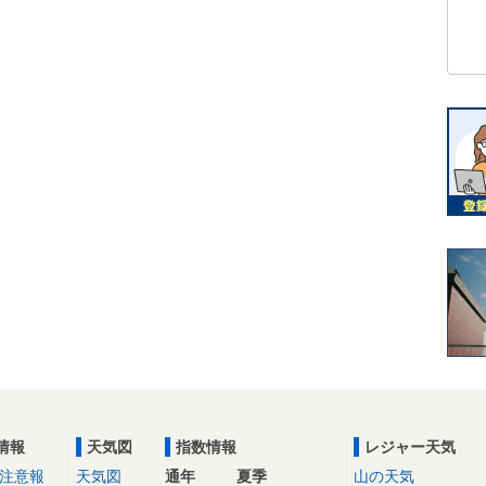
情報
天気図
指数情報
レジャー天気
注意報
天気図
通年
夏季
山の天気