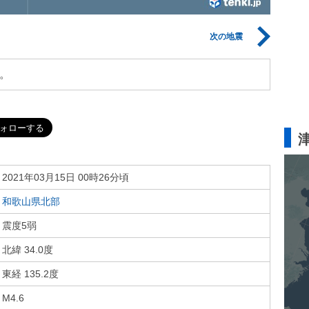
次の地震
。
2021年03月15日 00時26分頃
和歌山県北部
震度5弱
北緯 34.0度
東経 135.2度
M4.6