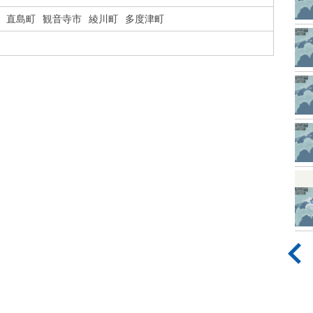
直島町
観音寺市
綾川町
多度津町