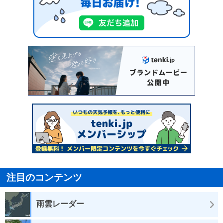
注目のコンテンツ
雨雲レーダー