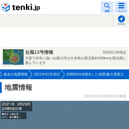
tenki.jp
検索
メニュー
現在地
台風13号情報
09日01:00現在
大型で非常に強い台風13号が久米島の西北西約280kmを西北西に
進んでいます
過去の地震情報
2021年02月28日
20時58分頃発生した地震(最大震度1)
地震情報
2021年02月28日21:03発表