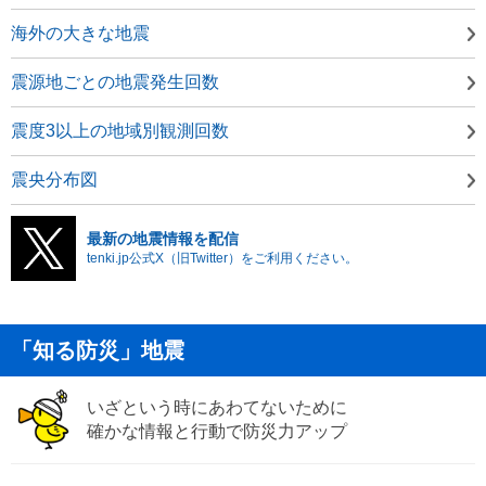
海外の大きな地震
震源地ごとの地震発生回数
震度3以上の地域別観測回数
震央分布図
最新の地震情報を配信
tenki.jp公式X（旧Twitter）をご利用ください。
「知る防災」地震
いざという時にあわてないために
確かな情報と行動で防災力アップ