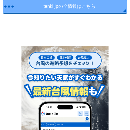
tenki.jpの全情報はこちら