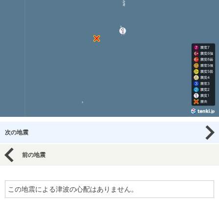
次の地震
前の地震
この地震による津波の心配はありません。