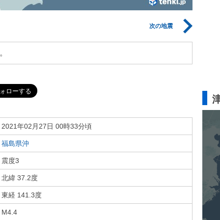
次の地震
。
2021年02月27日 00時33分頃
福島県沖
震度3
北緯 37.2度
東経 141.3度
M4.4