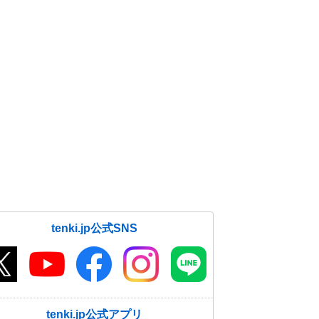
tenki.jp公式SNS
tenki.jp公式アプリ