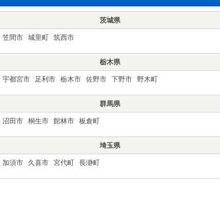
茨城県
笠間市
城里町
筑西市
栃木県
宇都宮市
足利市
栃木市
佐野市
下野市
野木町
群馬県
沼田市
桐生市
館林市
板倉町
埼玉県
加須市
久喜市
宮代町
長瀞町