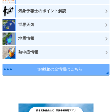
気象予報士のポイント解説
世界天気
地震情報
熱中症情報
tenki.jpの全情報はこちら