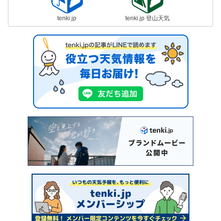
tenki.jp
tenki.jp 登山天気