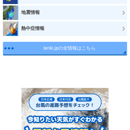
地震情報
熱中症情報
tenki.jpの全情報はこちら