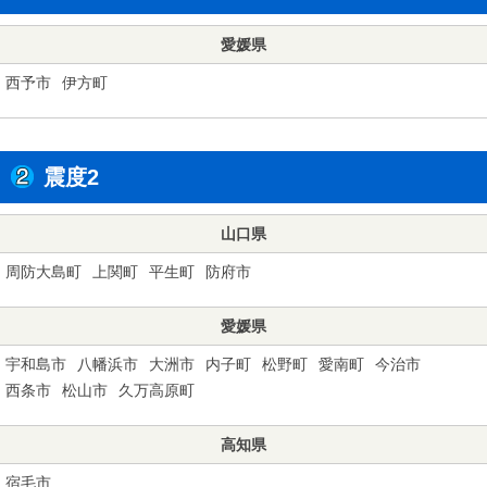
愛媛県
西予市
伊方町
震度2
山口県
周防大島町
上関町
平生町
防府市
愛媛県
宇和島市
八幡浜市
大洲市
内子町
松野町
愛南町
今治市
西条市
松山市
久万高原町
高知県
宿毛市