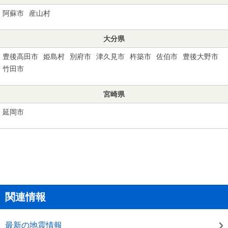
阿蘇市
産山村
大分県
豊後高田市
姫島村
別府市
津久見市
杵築市
佐伯市
豊後大野市
竹田市
宮崎県
延岡市
関連情報
最新の地震情報