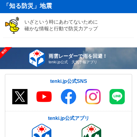
「知る防災」地震
いざという時にあわてないために
確かな情報と行動で防災力アップ
雨雲レーダーで雨を回避！
tenki.jp公式 天気予報アプリ
tenki.jp公式SNS
tenki.jp公式アプリ