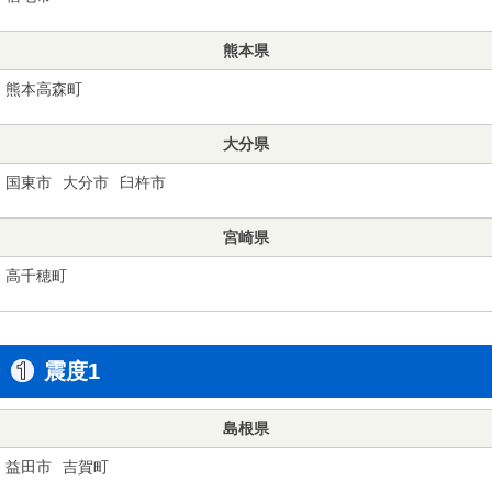
熊本県
熊本高森町
大分県
国東市
大分市
臼杵市
宮崎県
高千穂町
震度1
島根県
益田市
吉賀町