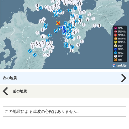
次の地震
前の地震
この地震による津波の心配はありません。