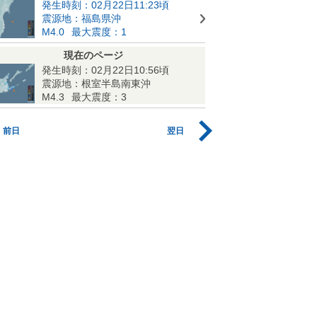
発生時刻：02月22日11:23頃
震源地：福島県沖
M4.0
最大震度：1
現在のページ
発生時刻：02月22日10:56頃
震源地：根室半島南東沖
M4.3
最大震度：3
前日
翌日