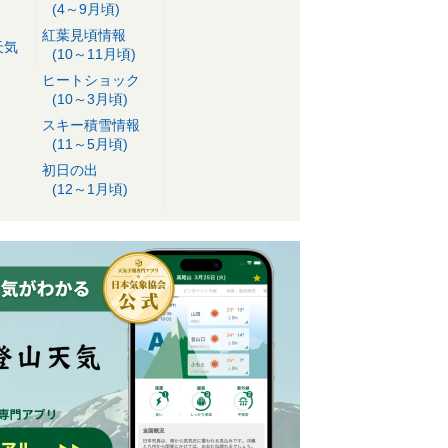
(4～9月頃)
紅葉見頃情報
天気
(10～11月頃)
ヒートショック
(10～3月頃)
スキー積雪情報
(11～5月頃)
初日の出
(12～1月頃)