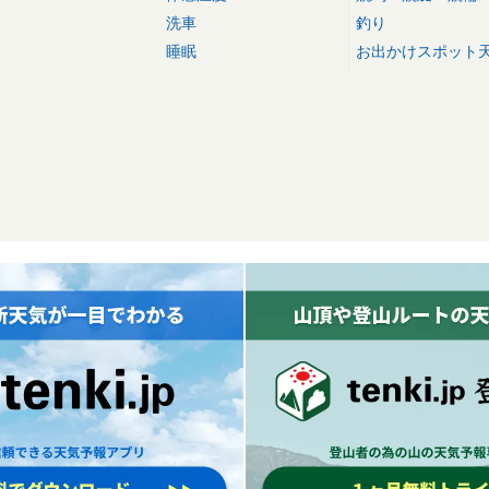
洗車
釣り
睡眠
お出かけスポット