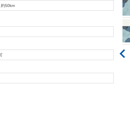
約50km
町