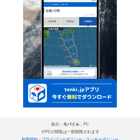
表示：
モバイル
｜
PC
※PCの閲覧は一部制限されます
利用規約
-
プライバシーポリシー
-
クッキーポリシー