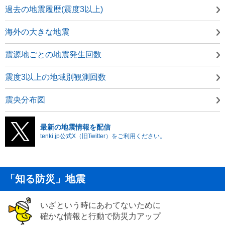
過去の地震履歴(震度3以上)
海外の大きな地震
震源地ごとの地震発生回数
震度3以上の地域別観測回数
震央分布図
最新の地震情報を配信
tenki.jp公式X（旧Twitter）をご利用ください。
「知る防災」地震
いざという時にあわてないために
確かな情報と行動で防災力アップ