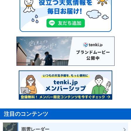
注目のコンテンツ
雨雲レーダー