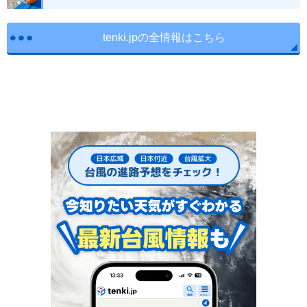
tenki.jpの全情報はこちら