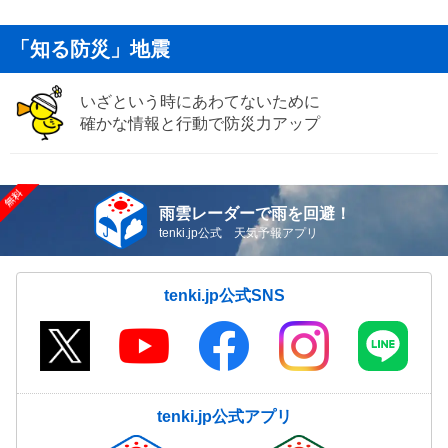
「知る防災」地震
いざという時にあわてないために
確かな情報と行動で防災力アップ
雨雲レーダーで雨を回避！
tenki.jp公式 天気予報アプリ
tenki.jp公式SNS
tenki.jp公式アプリ