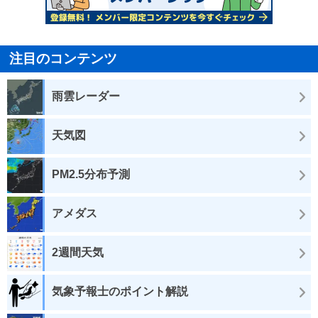
注目のコンテンツ
雨雲レーダー
天気図
PM2.5分布予測
アメダス
2週間天気
気象予報士のポイント解説