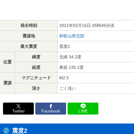
発生時刻
2021年02月15日 05時46分頃
震源地
和歌山県北部
最大震度
震度2
緯度
北緯 34.2度
位置
経度
東経 135.2度
マグニチュード
M2.5
震源
深さ
ごく浅い
Twitter
Facebook
LINE
震度2