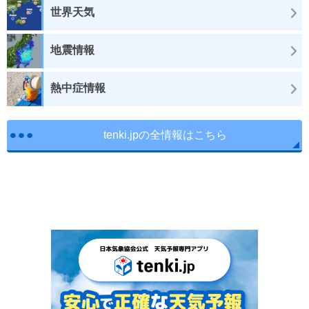
世界天気
地震情報
熱中症情報
tenki.jpの全情報はこちら