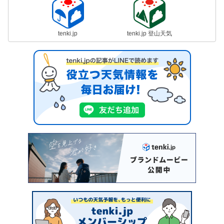
tenki.jp
tenki.jp 登山天気